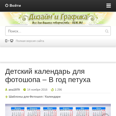
Войти
Полная версия сайта
Детский календарь для
фотошопа – В год петуха
ana1979
14 ноября 2016
1 296
Шаблоны для Фотошоп
/
Календари