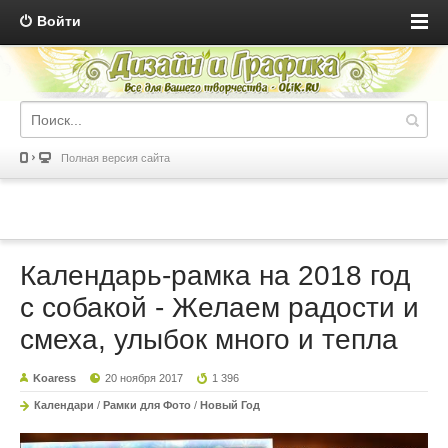
Войти
Полная версия сайта
Календарь-рамка на 2018 год
с собакой - Желаем радости и
смеха, улыбок много и тепла
Koaress
20 ноября 2017
1 396
Календари
/
Рамки для Фото
/
Новый Год