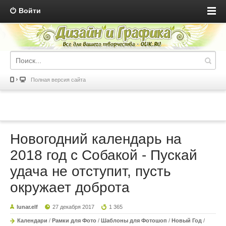
Войти
Полная версия сайта
Новогодний календарь на
2018 год с Собакой - Пускай
удача не отступит, пусть
окружает доброта
lunar.elf
27 декабря 2017
1 365
Календари
/
Рамки для Фото
/
Шаблоны для Фотошоп
/
Новый Год
/