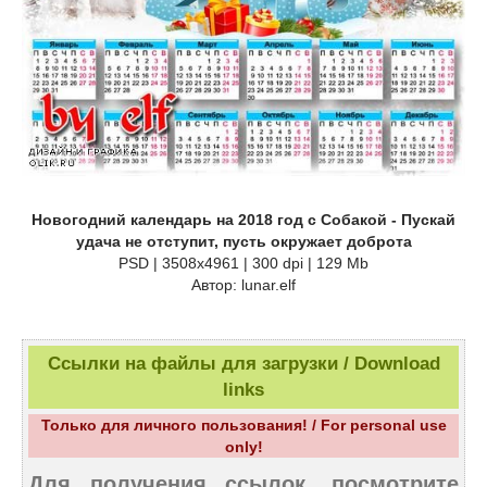
Новогодний календарь на 2018 год с Собакой - Пускай
удача не отступит, пусть окружает доброта
PSD | 3508х4961 | 300 dpi | 129 Mb
Автор: lunar.elf
Ссылки на файлы для загрузки / Download
links
Только для личного пользования! / For personal use
only!
Для получения ссылок, посмотрите