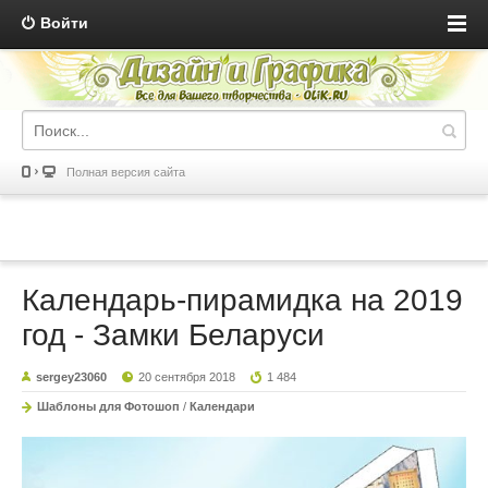
Войти
Полная версия сайта
Календарь-пирамидка на 2019
год - Замки Беларуси
sergey23060
20 сентября 2018
1 484
Шаблоны для Фотошоп
/
Календари