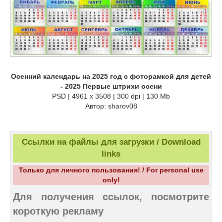
Осенний календарь на 2025 год с фоторамкой для детей
- 2025 Первые штрихи осени
PSD | 4961 х 3508 | 300 dpi | 130 Mb
Автор: sharov08
Ссылки на файлы для загрузки / Download
links
Только для личного пользования! / For personal use
only!
Для получения ссылок, посмотрите
короткую рекламу