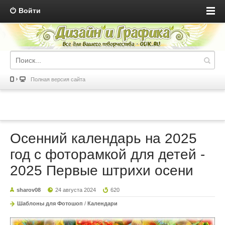
Войти
Полная версия сайта
Осенний календарь на 2025
год с фоторамкой для детей -
2025 Первые штрихи осени
sharov08
24 августа 2024
620
Шаблоны для Фотошоп
/
Календари