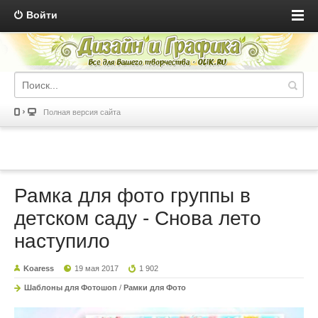
Войти
Полная версия сайта
Рамка для фото группы в
детском саду - Снова лето
наступило
Koaress
19 мая 2017
1 902
Шаблоны для Фотошоп
/
Рамки для Фото