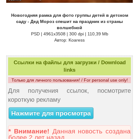
Новогодняя рамка для фото группы детей в детском
саду - Дед Мороз спешит на праздник из страны
волшебной
PSD | 4961x3508 | 300 dpi | 110,39 Mb
Автор: Koaress
Ссылки на файлы для загрузки / Download
links
Только для личного пользования! / For personal use only!
Для получения ссылок, посмотрите
короткую рекламу
Нажмите для просмотра
* Внимание!
Данная новость создана
более 2 лет назад.