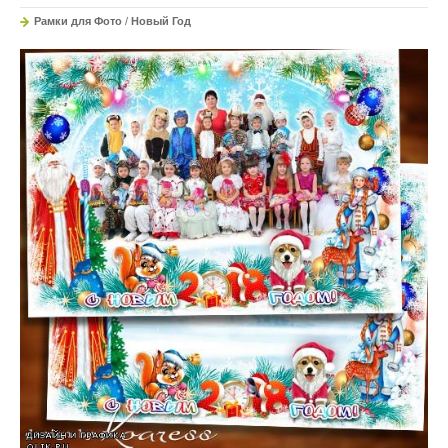
Рамки для Фото
/
Новый Год