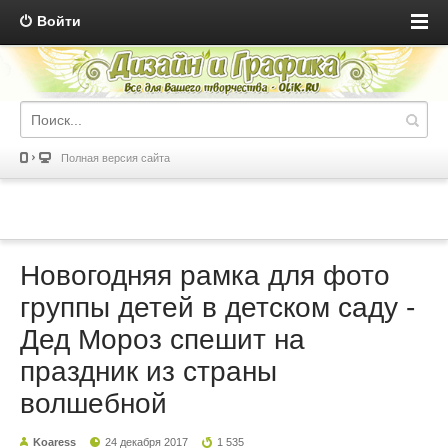
Войти
Полная версия сайта
Новогодняя рамка для фото
группы детей в детском саду -
Дед Мороз спешит на
праздник из страны
волшебной
Koaress
24 декабря 2017
1 535