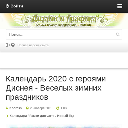
Войти
Полная версия сайта
Календарь 2020 с героями
Диснея - Веселых зимних
праздников
Koaress
25 ноября 2019
1 080
Календари
/
Рамки для Фото
/
Новый Год