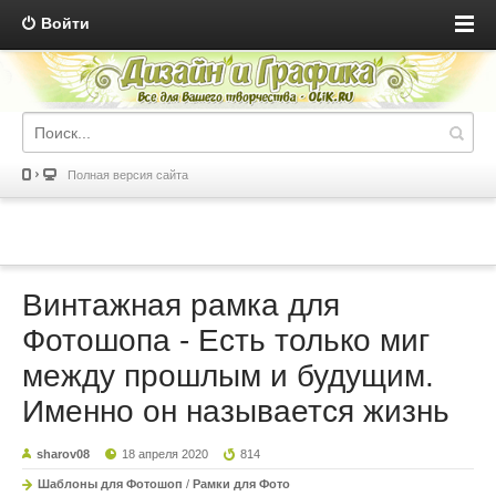
Войти
Полная версия сайта
Винтажная рамка для
Фотошопа - Есть только миг
между прошлым и будущим.
Именно он называется жизнь
sharov08
18 апреля 2020
814
Шаблоны для Фотошоп
/
Рамки для Фото